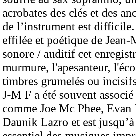
acrobates des clés et des an
de l’instrument est difficil
effilée et poétique de Jean
sonore / auditif cet enregist
murmure, l'apesanteur, l'écou
timbres grumelés ou incisif
J-M F a été souvent associé
comme Joe Mc Phee, Evan P
Daunik Lazro et est jusqu’à
essentiel des musiques impr