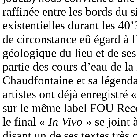
raffinée entre les bords du s
existentielles durant les 40
de circonstance eû égard à l’
géologique du lieu et de ses
partie des cours d’eau de la
Chaudfontaine et sa légend
artistes ont déjà enregistré 
sur le même label FOU Rec
le final «
In Vivo
» se joint 
disant un de ses textes très 