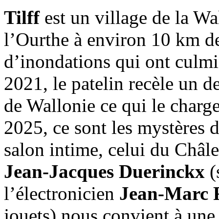
Tilff
est un village de la Wa
l’Ourthe à environ 10 km d
d’inondations qui ont culmin
2021, le patelin recèle un d
de Wallonie ce qui le charg
2025, ce sont les mystères 
salon intime, celui du Châl
Jean-Jacques Duerinckx
(
l’électronicien
Jean-Marc 
jouets) nous convient à un