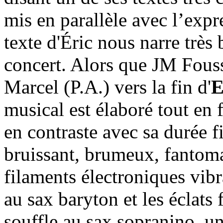
mis en parallèle avec l’exp
texte d'Éric nous narre très 
concert. Alors que JM Fous
Marcel (P.A.) vers la fin d'
E
musical est élaboré tout en 
en contraste avec sa durée f
bruissant, brumeux, fantoma
filaments électroniques vibr
au sax baryton et les éclats
souffle au sax sopranino, u