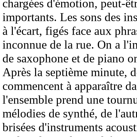
chargées d'émotion, peut-êt
importants. Les sons des in
à l'écart, figés face aux phr
inconnue de la rue. On a l'i
de saxophone et de piano on
Après la septième minute, d
commencent à apparaître dans
l'ensemble prend une tournu
mélodies de synthé, de l'aut
brisées d'instruments acous