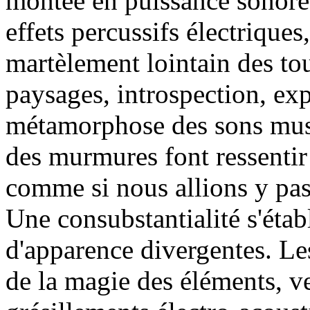
montée en puissance sonore 
effets percussifs électriques
martèlement lointain des t
paysages, introspection, ex
métamorphose des sons music
des murmures font ressentir 
comme si nous allions y pass
Une consubstantialité s'établ
d'apparence divergentes. Le
de la magie des éléments, v