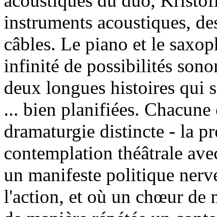
acoustiques du duo, Kristoff
instruments acoustiques, des
câbles. Le piano et le saxo
infinité de possibilités sono
deux longues histoires qui 
... bien planifiées. Chacune
dramaturgie distincte - la p
contemplation théâtrale ave
un manifeste politique nerv
l'action, et où un chœur de 