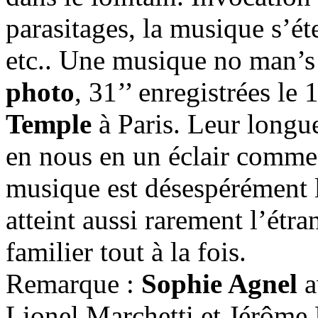
parasitages, la musique s’
etc.. Une musique no man’s
photo
, 31’’ enregistrées l
Temple
à Paris. Leur longu
en nous en un éclair comme s
musique est désespérément l
atteint aussi rarement l’étran
familier tout à la fois.
Remarque :
Sophie Agnel
a
Lionel Marchetti et Jérôme 