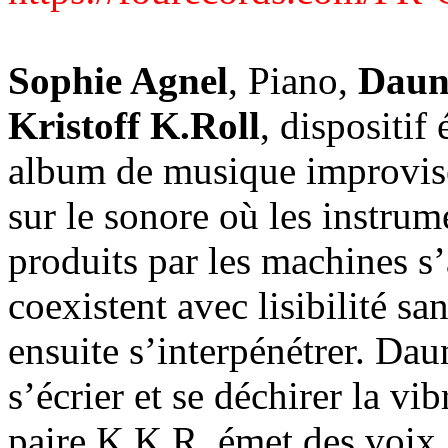
Sophie Agnel
, Piano,
Daun
Kristoff K.Roll
, dispositif
album de musique improvisée 
sur le sonore où les instrum
produits par les machines s
coexistent avec lisibilité sa
ensuite s’interpénétrer. Daun
s’écrier et se déchirer la vi
paire K.K.R. émet des voix, 