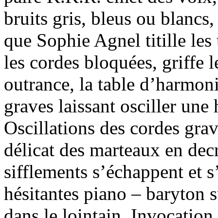
bruits gris, bleus ou blancs
que Sophie Agnel titille les
les cordes bloquées, griffe 
outrance, la table d’harmon
graves laissant osciller un
Oscillations des cordes gra
délicat des marteaux en dec
sifflements s’échappent et s
hésitantes piano – baryton 
dans le lointain. Invocation