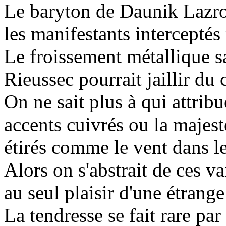
Le baryton de Daunik Lazro
les manifestants interceptés
Le froissement métallique sa
Rieussec pourrait jaillir du
On ne sait plus à qui attrib
accents cuivrés ou la majes
étirés comme le vent dans l
Alors on s'abstrait de ces v
au seul plaisir d'une étrang
La tendresse se fait rare pa