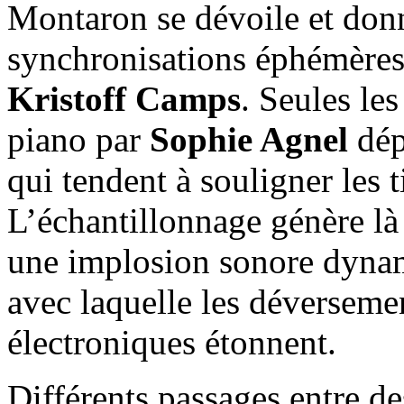
Montaron se dévoile et don
synchronisations éphémères
Kristoff Camps
. Seules le
piano par
Sophie Agnel
dép
qui tendent à souligner les 
L’échantillonnage génère là
une implosion sonore dynami
avec laquelle les déversemen
électroniques étonnent.
Différents passages entre de