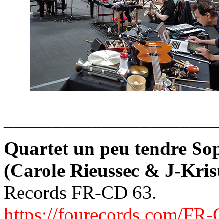
______________________
Quartet un peu tendre Sop
(Carole Rieussec & J-Kri
Records FR-CD 63.
https://fourecords.com/FR