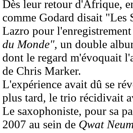
Dès leur retour d'Afrique, e
comme Godard disait "Les S
Lazro pour l'enregistrement
du Monde",
un double album
dont le regard m'évoquait l'
de Chris Marker.
L'expérience avait dû se rév
plus tard, le trio récidivait 
Le saxophoniste, pour sa pa
2007 au sein de
Qwat Neum