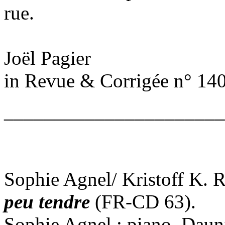
rue.
Joël Pagier
in Revue & Corrigée n° 14
______________________
Sophie Agnel/ Kristoff K. 
peu tendre
(FR-CD 63).
Sophie Agnel : piano, Daun