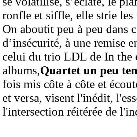
se volatilise, s’éclate, le p
ronfle et siffle, elle strie l
On aboutit peu à peu dans c
d’insécurité, à une remise e
celui du trio LDL de In the
albums,
Quartet un peu ten
fois mis côte à côte et écouté
et versa, visent l'inédit, l'e
l'intersection réitérée de l'in