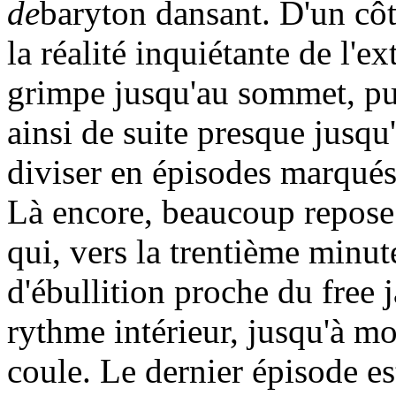
de
baryton dansant. D'un côté
la réalité inquiétante de l'ex
grimpe jusqu'au sommet, puis
ainsi de suite presque jusqu'à
diviser en épisodes marqués 
Là encore, beaucoup repose 
qui, vers la trentième minut
d'ébullition proche du free j
rythme intérieur, jusqu'à mou
coule. Le dernier épisode es