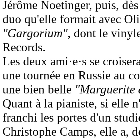
Jérôme Noetinger, puis, dès 
duo qu'elle formait avec Ol
"Gargorium"
, dont le vinyl
Records.
Les deux ami·e·s se croise
une tournée en Russie au cou
une bien belle
"Marguerite 
Quant à la pianiste, si elle 
franchi les portes d'un stud
Christophe Camps, elle a, de