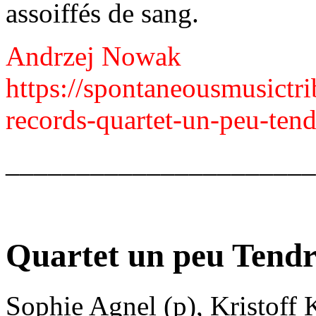
assoiffés de sang.
Andrzej Nowak
https://spontaneousmusictr
records-quartet-un-peu-tend
______________________
Quartet un peu Tendr
Sophie Agnel (p), Kristoff K