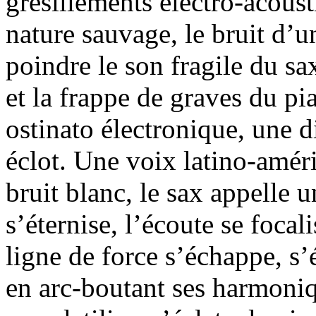
grésillements électro-acou
nature sauvage, le bruit d’u
poindre le son fragile du sa
et la frappe de graves du p
ostinato électronique, une d
éclot. Une voix latino-améri
bruit blanc, le sax appelle 
s’éternise, l’écoute se focal
ligne de force s’échappe, 
en arc-boutant ses harmoniqu